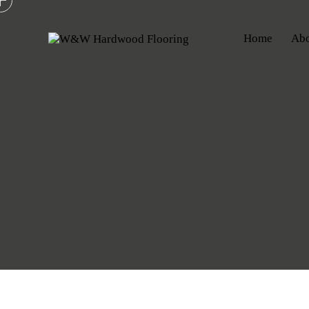
Home
Abo