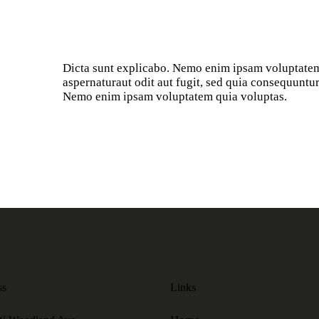
Dicta sunt explicabo. Nemo enim ipsam voluptatem
aspernaturaut odit aut fugit, sed quia consequuntur
Nemo enim ipsam voluptatem quia voluptas.
ss
Links