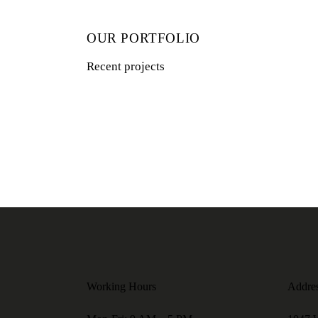
OUR PORTFOLIO
Recent projects
Working Hours
Addre