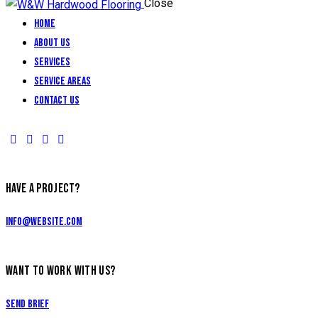
Close
Home
About Us
Services
Service Areas
Contact Us
HAVE A PROJECT?
info@website.com
WANT TO WORK WITH US?
Send Brief