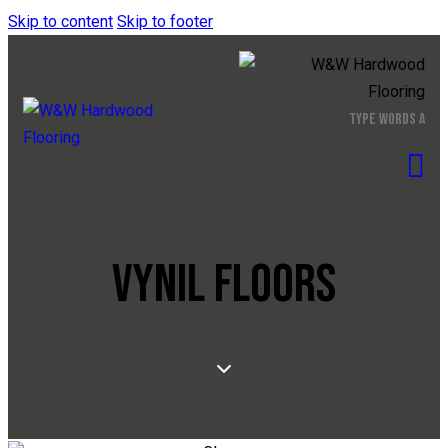
Skip to content
Skip to footer
VYNIL FLOORS