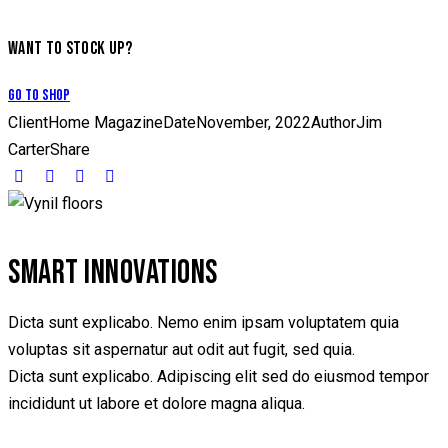
WANT TO STOCK UP?
Go to Shop
Client
Home Magazine
Date
November, 2022
Author
Jim
Carter
Share
SMART INNOVATIONS
Dicta sunt explicabo. Nemo enim ipsam voluptatem quia
voluptas sit aspernatur aut odit aut fugit, sed quia.
Dicta sunt explicabo. Adipiscing elit sed do eiusmod tempor
incididunt ut labore et dolore magna aliqua.