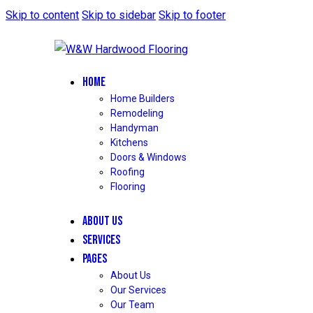
Skip to content
Skip to sidebar
Skip to footer
HOME
Home Builders
Remodeling
Handyman
Kitchens
Doors & Windows
Roofing
Flooring
ABOUT US
SERVICES
PAGES
About Us
Our Services
Our Team