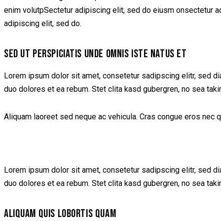
enim volutpSectetur adipiscing elit, sed do eiusm onsectetur adip
adipiscing elit, sed do.
SED UT PERSPICIATIS UNDE OMNIS ISTE NATUS ET
Lorem ipsum dolor sit amet, consetetur sadipscing elitr, sed d
duo dolores et ea rebum. Stet clita kasd gubergren, no sea tak
Aliquam laoreet sed neque ac vehicula. Cras congue eros nec quam
Lorem ipsum dolor sit amet, consetetur sadipscing elitr, sed d
duo dolores et ea rebum. Stet clita kasd gubergren, no sea tak
ALIQUAM QUIS LOBORTIS QUAM