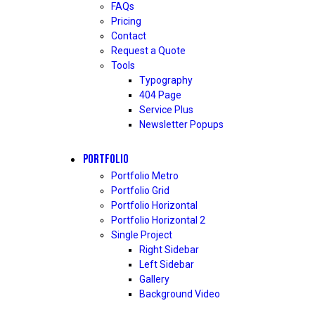
FAQs
Pricing
Contact
Request a Quote
Tools
Typography
404 Page
Service Plus
Newsletter Popups
PORTFOLIO
Portfolio Metro
Portfolio Grid
Portfolio Horizontal
Portfolio Horizontal 2
Single Project
Right Sidebar
Left Sidebar
Gallery
Background Video