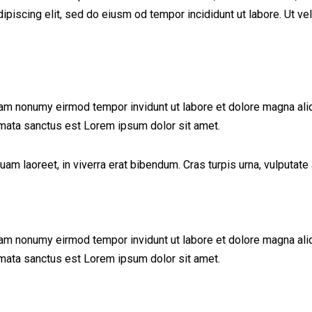
iscing elit, sed do eiusm od tempor incididunt ut labore. Ut vel p
iam nonumy eirmod tempor invidunt ut labore et dolore magna ali
imata sanctus est Lorem ipsum dolor sit amet.
 laoreet, in viverra erat bibendum. Cras turpis urna, vulputate a
iam nonumy eirmod tempor invidunt ut labore et dolore magna ali
imata sanctus est Lorem ipsum dolor sit amet.