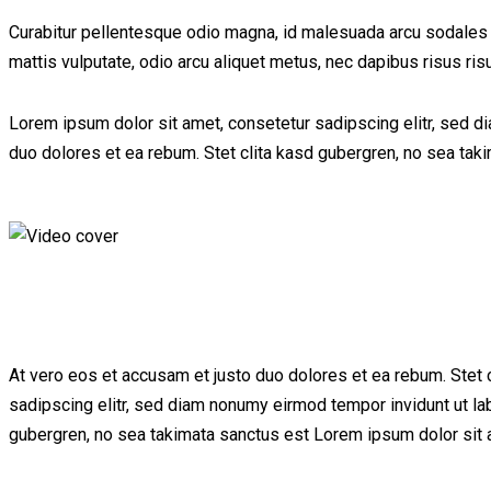
Curabitur pellentesque odio magna, id malesuada arcu sodales 
mattis vulputate, odio arcu aliquet metus, nec dapibus risus ris
Lorem ipsum dolor sit amet, consetetur sadipscing elitr, sed d
duo dolores et ea rebum. Stet clita kasd gubergren, no sea tak
At vero eos et accusam et justo duo dolores et ea rebum. Stet 
sadipscing elitr, sed diam nonumy eirmod tempor invidunt ut la
gubergren, no sea takimata sanctus est Lorem ipsum dolor sit a