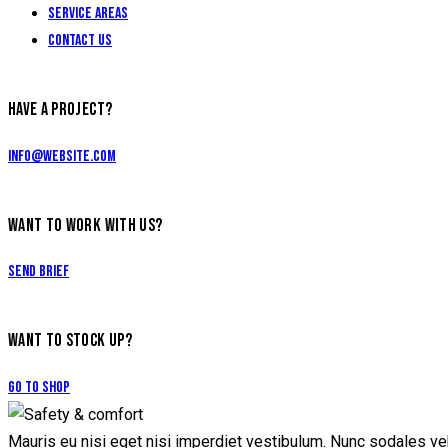
Service Areas
Contact Us
HAVE A PROJECT?
info@website.com
WANT TO WORK WITH US?
Send Brief
WANT TO STOCK UP?
Go to Shop
Mauris eu nisi eget nisi imperdiet vestibulum. Nunc sodales vehi