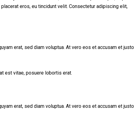
lacerat eros, eu tincidunt velit. Consectetur adipiscing elit,
quyam erat, sed diam voluptua. At vero eos et accusam et justo
t est vitae, posuere lobortis erat.
quyam erat, sed diam voluptua. At vero eos et accusam et justo