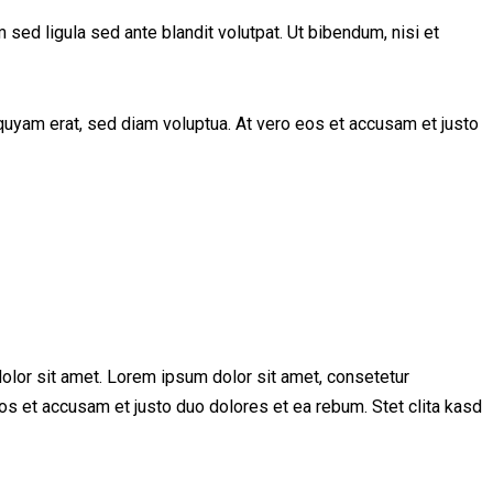
d ligula sed ante blandit volutpat. Ut bibendum, nisi et
quyam erat, sed diam voluptua. At vero eos et accusam et justo
olor sit amet. Lorem ipsum dolor sit amet, consetetur
os et accusam et justo duo dolores et ea rebum. Stet clita kasd