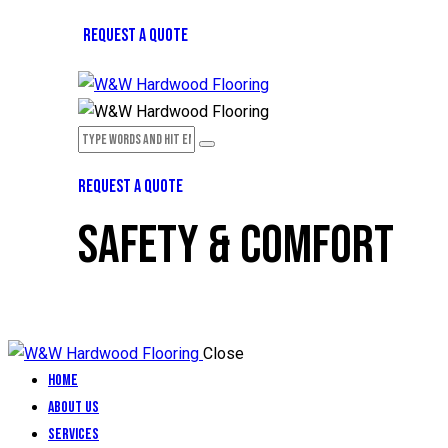
REQUEST A QUOTE
REQUEST A QUOTE
SAFETY & COMFORT
Close
Home
About Us
Services