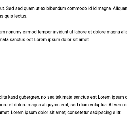
ut. Sed sed quam ut ex bibendum commodo id id magna. Aliquam se
us quis lectus.
iam nonumy eirmod tempor invidunt ut labore et dolore magna ali
imata sanctus est Lorem ipsum dolor sit amet.
clita kasd gubergren, no sea takimata sanctus est Lorem ipsum d
bore et dolore magna aliquyam erat, sed diam voluptua. At vero e
met. Lorem ipsum dolor sit amet, consetetur sadipscing elitr.