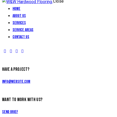
Close
Home
About Us
Services
Service Areas
Contact Us
HAVE A PROJECT?
info@website.com
WANT TO WORK WITH US?
Send Brief