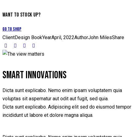
WANT TO STOCK UP?
Go to Shop
Client
Design Book
Year
April, 2022
Author
John Miles
Share
SMART INNOVATIONS
Dicta sunt explicabo. Nemo enim ipsam voluptatem quia
voluptas sit aspernatur aut odit aut fugit, sed quia.
Dicta sunt explicabo. Adipiscing elit sed do eiusmod tempor
incididunt ut labore et dolore magna aliqua.